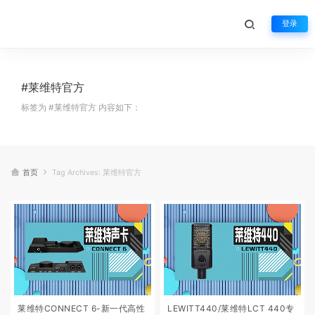
登录
#莱维特官方
标签为 #莱维特官方 内容如下：
首页
Tag Archives: 莱维特官方
莱维特CONNECT 6-新一代高性
LEWITT440/莱维特LCT 440专