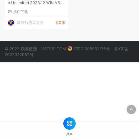
e Unlimited 2023.12 WIN VST
VST3 AAX
插件下载
颖睿甄选音频网
0C币
© 2023 颖睿甄选 - VSTVIP.COM
37021002001136号
鲁ICP备
2023022062号
菜单