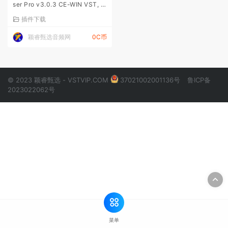
ser Pro v3.0.3 CE-WIN VST, V
ST3, AAX x64
插件下载
颖睿甄选音频网
0C币
© 2023 颖睿甄选 - VSTVIP.COM
37021002001136号
鲁ICP备
2023022062号
菜单