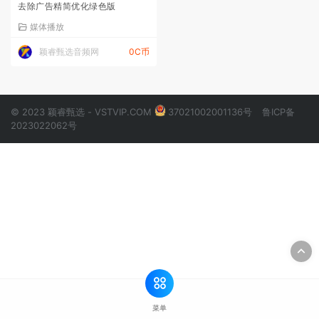
去除广告精简优化绿色版
媒体播放
颖睿甄选音频网
0C币
© 2023 颖睿甄选 - VSTVIP.COM
37021002001136号
鲁ICP备
2023022062号
菜单