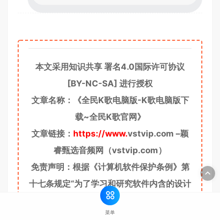
本文采用知识共享 署名4.0国际许可协议
[BY-NC-SA] 进行授权
文章名称：《全民K歌电脑版-K歌电脑版下
载~全民K歌官网》
文章链接：
https://www.
vstvip.com
–
颖
睿甄选音频网
（vstvip.com）
免责声明：根据《计算机软件保护条例》第
十七条规定“为了学习和研究软件内含的设计
r思想和原理，通过安装、显示、传输或者存
菜单
储软件等方式使用软件的，可以不经软件著